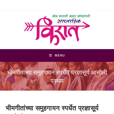
Skip
to
content
MENU
भीमगीतांच्या समुहगायन स्पर्धेत प्रज्ञासूर्य आसोली
प्रथम
भीमगीतांच्या समुहगायन स्पर्धेत प्रज्ञासूर्य