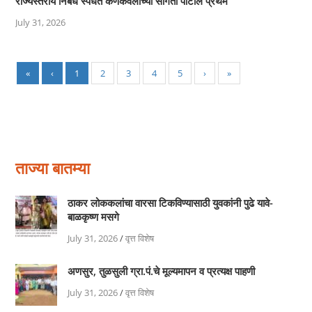
राज्यस्तरीय निबंध स्पर्धेत कणकवलीच्या संगिता पाटील प्रथम
July 31, 2026
«
‹
1
2
3
4
5
›
»
ताज्या बातम्या
ठाकर लोककलांचा वारसा टिकविण्यासाठी युवकांनी पुढे यावे-
बाळकृष्ण मसगे
July 31, 2026
/
वृत्त विशेष
अणसुर, तुळसुली ग्रा.पं.चे मूल्यमापन व प्रत्यक्ष पाहणी
July 31, 2026
/
वृत्त विशेष