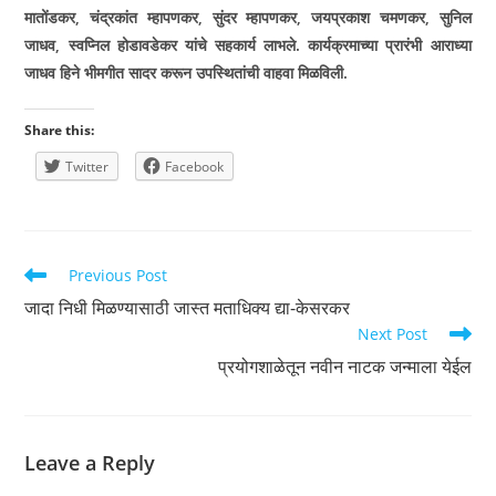
मातोंडकर
,
चंद्रकांत म्हापणकर
,
सुंदर म्हापणकर
,
जयप्रकाश चमणकर
,
सुनिल
जाधव
,
स्वप्निल होडावडेकर यांचे सहकार्य लाभले. कार्यक्रमाच्या प्रारंभी आराध्या
जाधव हिने भीमगीत सादर करून उपस्थितांची वाहवा मिळविली.
Share this:
Twitter
Facebook
Read
Previous Post
more
जादा निधी मिळण्यासाठी जास्त मताधिक्य द्या-केसरकर
articles
Next Post
प्रयोगशाळेतून नवीन नाटक जन्माला येईल
Leave a Reply