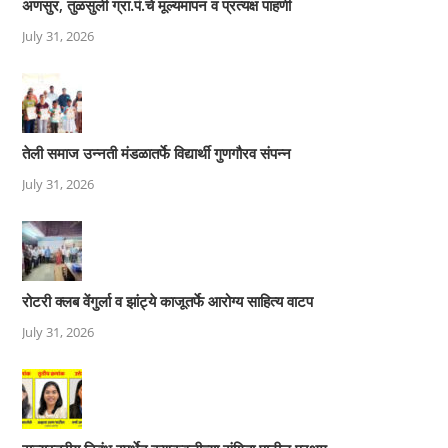
अणसुर, तुळसुली ग्रा.पं.चे मूल्यमापन व प्रत्यक्ष पाहणी
July 31, 2026
तेली समाज उन्नती मंडळातर्फे विद्यार्थी गुणगौरव संपन्न
July 31, 2026
रोटरी क्लब वेंगुर्ला व झांट्ये काजूतर्फे आरोग्य साहित्य वाटप
July 31, 2026