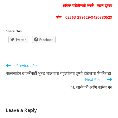
अधिक माहितीसाठी संपर्क : सहज ट्रस्ट
फोन – 02363-299629/9420880529
Share this:
Twitter
Facebook
Read
Previous Post
more
बाळासाहेब ठाकरेंनाही भुरळ घालणारा वेंगुर्ल्याच्या तृप्ती हॉटेलचा शेवचिवडा
articles
Next Post
२६ जानेवारी आणि कॉमन मॅन
Leave a Reply