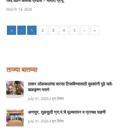
जिद्द आणि कलेचा प्रवास – समीरा प्रभू
March 14, 2026
«
‹
1
2
3
4
5
›
»
ताज्या बातम्या
ठाकर लोककलांचा वारसा टिकविण्यासाठी युवकांनी पुढे यावे-
बाळकृष्ण मसगे
July 31, 2026
/
वृत्त विशेष
अणसुर, तुळसुली ग्रा.पं.चे मूल्यमापन व प्रत्यक्ष पाहणी
July 31, 2026
/
वृत्त विशेष