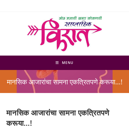
Skip
to
content
MENU
मानसिक आजारांचा सामना एकत्रितपणे करूया…!
मानसिक आजारांचा सामना एकत्रितपणे
करूया…!