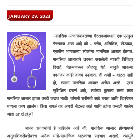
POST
JANUARY 29, 2023
PUBLISHED:
मानसिक आजारांबाबतच्या गैरसमजांमधला एक प्रमुख
गैरसमज असा आहे की – गरीब, अशिक्षित, खेडवळ,
ग्रामीण भागातल्या लोकांना मानसिक आजार होतात.
मानसिक आजाराने त्रस्त असलेली व्यक्ती विचित्र
दिसते, चेहऱ्यावरून ओळखू येते. यामुळे आपल्या
कानांवर काही वाक्यं पडतात. ती अशी – वाटत नाही
हो, त्याला मानसिक आजार असेल असं! एवढं
सुशिक्षित घराणं आहे, त्यांच्या मुलाला कसा काय
मानसिक आजार झाला काही कळत नाही! चांगली श्रीमंती आहे घरात आणि डिप्रेशन
यायला काय झालंय? किंवा सगळं तर अगदी सेटल्ड आहे आणि ह्यांना कसली आलेय
आता anxiety?
आपण सगळ्यांनी हे पाहिलंच आहे की, मानसिक आजार होण्यामध्ये
अनुवांशिकतेबरोबरच अनेक मनो-सामाजिक घटकांचा सहभाग असतो. त्यामुळे