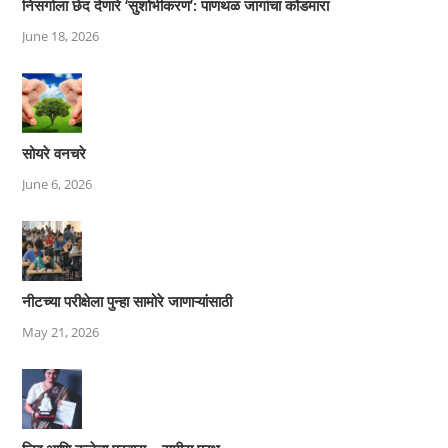
निसर्गाला छेद देणारे ‘सुशोभीकरण’: पाणथळ जागांचा कोंडमारा
June 18, 2026
सोयरे वनचरे
June 6, 2026
नीटच्या परीक्षेला पुन्हा सामोरे जाणाऱ्यांसाठी
May 21, 2026