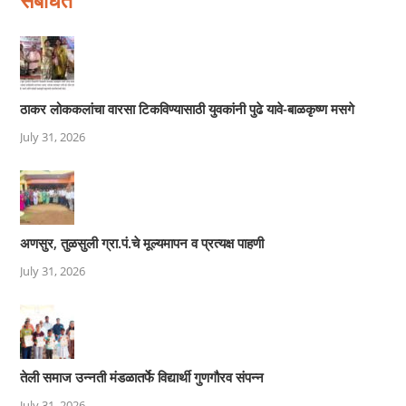
ठाकर लोककलांचा वारसा टिकविण्यासाठी युवकांनी पुढे यावे-बाळकृष्ण मसगे
July 31, 2026
अणसुर, तुळसुली ग्रा.पं.चे मूल्यमापन व प्रत्यक्ष पाहणी
July 31, 2026
तेली समाज उन्नती मंडळातर्फे विद्यार्थी गुणगौरव संपन्न
July 31, 2026