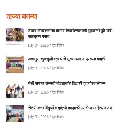
ताज्या बातम्या
ठाकर लोककलांचा वारसा टिकविण्यासाठी युवकांनी पुढे यावे-
बाळकृष्ण मसगे
July 31, 2026
/
वृत्त विशेष
अणसुर, तुळसुली ग्रा.पं.चे मूल्यमापन व प्रत्यक्ष पाहणी
July 31, 2026
/
वृत्त विशेष
तेली समाज उन्नती मंडळातर्फे विद्यार्थी गुणगौरव संपन्न
July 31, 2026
/
वृत्त विशेष
रोटरी क्लब वेंगुर्ला व झांट्ये काजूतर्फे आरोग्य साहित्य वाटप
July 31, 2026
/
वृत्त विशेष