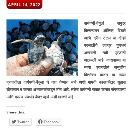
POST
APRIL 14, 2022
PUBLISHED:
वायंगणी-वेंगुर्ला समुद्र
किनाऱ्यावर ऑलिव्ह रिडले
आणि ग्रीन टर्टल या दोन्ही
प्रजातीचे एकत्र गुणधर्म
असणारी नवी प्रजाती
आढळली आहे. कासवाच्या या
नव्या प्रजातीचे जनुकीय
विश्‍लेषण करुन या नव्या
प्रजातीला वायंगणी-वेंगुर्ला चे नाव देण्यात यावे अशी मागणी कासवमित्र सुहास
तोरसकर व कासव अभ्यासकांकडून होत आहे. तसेच वायंगणी गावात कासव संग्रहालय
आणि कासव संवर्धन केंद्र व्हावे अशी मागणी आहे.
Share this:
Twitter
Facebook