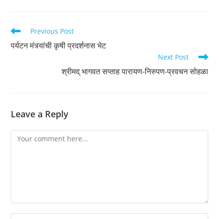
Read
Previous Post
more
पर्यटन मंत्र्यांची कृषी प्रदर्शनास भेट
articles
Next Post
श्रीमद् भागवत सप्ताह पारायण-निरुपण-प्रवचन सोहळा
Leave a Reply
Comment
Enter