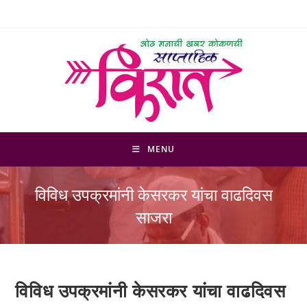
Skip
to
content
MENU
विविध उपक्रमांनी केसरकर यांचा वाढदिवस
साजरा
विविध उपक्रमांनी केसरकर यांचा वाढदिवस