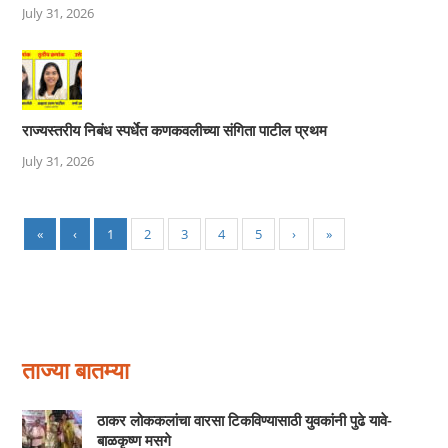
July 31, 2026
राज्यस्तरीय निबंध स्पर्धेत कणकवलीच्या संगिता पाटील प्रथम
July 31, 2026
«
‹
1
2
3
4
5
›
»
ताज्या बातम्या
ठाकर लोककलांचा वारसा टिकविण्यासाठी युवकांनी पुढे यावे-
बाळकृष्ण मसगे