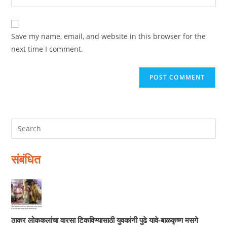
address
your
comment
to
website
comment
URL
Save my name, email, and website in this browser for the
(optional)
next time I comment.
संबंधित
ठाकर लोककलांचा वारसा टिकविण्यासाठी युवकांनी पुढे यावे-बाळकृष्ण मसगे