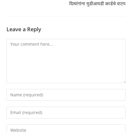
दिव्यांगांना युडीआयडी कार्डचे वाटप
Leave a Reply
Comment
Enter
your
name
Enter
or
your
username
email
Enter
to