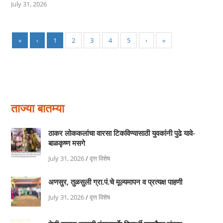
July 31, 2026
«
‹
1
2
3
4
5
›
»
ताज्या बातम्या
ठाकर लोककलांचा वारसा टिकविण्यासाठी युवकांनी पुढे यावे-
बाळकृष्ण मसगे
July 31, 2026
/
वृत्त विशेष
अणसुर, तुळसुली ग्रा.पं.चे मूल्यमापन व प्रत्यक्ष पाहणी
July 31, 2026
/
वृत्त विशेष