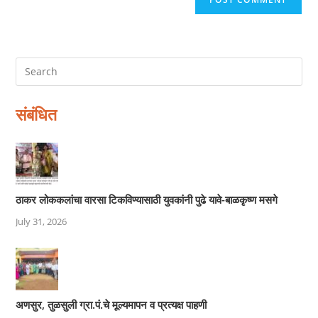
संबंधित
ठाकर लोककलांचा वारसा टिकविण्यासाठी युवकांनी पुढे यावे-बाळकृष्ण मसगे
July 31, 2026
अणसुर, तुळसुली ग्रा.पं.चे मूल्यमापन व प्रत्यक्ष पाहणी