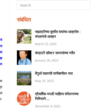
संबंधित
सह्याद्रीच्या कुशीत वाघांचा आक्रोश :
संरक्षणाचे आव्हान
ने
March 23, 2025
ना
या
कंत्राटी डॉक्टर समस्यांच्या गर्तेत
सह
January 26, 2024
कर
वेंगुर्ला शहराची पाणीबाणीवर मात
बर
May 25, 2023
्र
ील
त्रैवार्षिक मराठी साहित्य संमेलनाच्या
निमित्ताने….
ा-
December 4, 2022