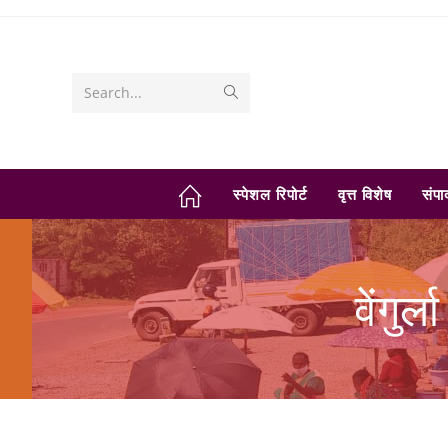
Skip
to
content
Submit
Search...
search
स्पेशल रिपोर्ट
वृत्त विशेष
संप
वेंगुर