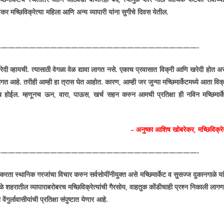
 तेवढ्या लवकर मच्छिविक्रेत्या महिला आणि अन्य व्यापारी यांना सुगीचे दिवस येती
————————————————————————————-
 खरेदी व्हायची. त्यासाठी वेगळा वेळ द्यावा लागत नसे. एकाच प्रवासात विक्री आणि खरेदी होत अस
ागत आहे. तरीही आम्ही हा त्रास घेत आहोत. कारण
,
आम्ही जर जुन्या मच्छिमार्केटमध्ये आता विक्
ंब होईल. म्हणूनच ऊन
,
वारा
,
पाऊस
,
खर्च सहन करुन आमची प्रतिक्षा ही नविन मच्छिमार्क
– अनुष्का आशिष खोबरेकर
,
मच्छिविक्रे
————————————————————————————-
न करता स्थानिक गरजांचा विचार करुन सर्वसोयींनीयुक्त असे मच्छिमार्केट व सुसज्ज दुकानगाळे यां
े शहरातील व्यापाराबरोबरच मच्छिविक्रेत्यांची गैरसोय
,
वाहतुक कोंडीचाही प्रश्न निकाली लागण
काम लवकरच पूर्ण होऊन वेंगुर्लावासीयांची प्रतिक्षा संपुष्टात येणार आह