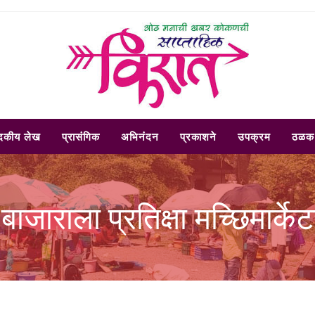
ादकीय लेख
प्रासंगिक
अभिनंदन
प्रकाशने
उपक्रम
ठळक 
्ला बाजाराला प्रतिक्षा मच्छिमार्क