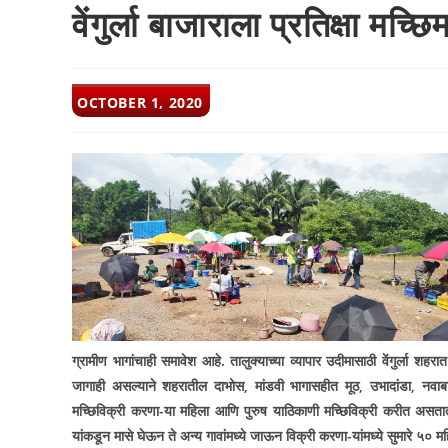
वेंगुर्ला बाजाराला प्रतिक्षा मच्छ
POST
OCTOBER 1, 2020
PUBLISHED:
ग्रामीण भागांचाही समावेश आहे. तालुक्याच्या व्यापार उदीमासाठी वेंगुर्ला शह
जागाही असल्याने शहरातील दाभोस
,
मांडवी भागासहीत मूठ
,
उभादांडा
,
नवाब
मच्छिविक्री करणा-या महिला आणि पुरुष याठिकाणी मच्छिविक्री करीत असतात. 
यांकडून मासे घेऊन ते अन्य गावांमध्ये जाऊन विक्री करणा-यांमध्ये सुमारे ५० म