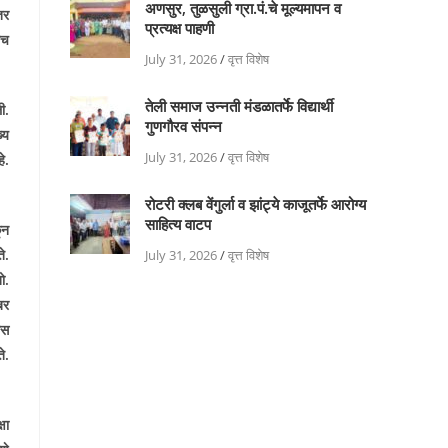
अणसुर, तुळसुली ग्रा.पं.चे मूल्यमापन व
तर
प्रत्यक्ष पाहणी
ाच
July 31, 2026
/
वृत्त विशेष
तेली समाज उन्नती मंडळातर्फे विद्यार्थी
ी.
गुणगौरव संपन्न
्य
July 31, 2026
/
वृत्त विशेष
े.
रोटरी क्लब वेंगुर्ला व झांट्ये काजूतर्फे आरोग्य
साहित्य वाटप
ून
े.
July 31, 2026
/
वृत्त विशेष
ो.
बर
ास
े.
्षा