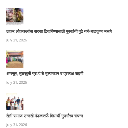
ठाकर लोककलांचा वारसा टिकविण्यासाठी युवकांनी पुढे यावे-बाळकृष्ण मसगे
July 31, 2026
अणसुर, तुळसुली ग्रा.पं.चे मूल्यमापन व प्रत्यक्ष पाहणी
July 31, 2026
तेली समाज उन्नती मंडळातर्फे विद्यार्थी गुणगौरव संपन्न
July 31, 2026