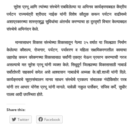
सुरेश प्रभू आणि त्यांच्या संस्थेने राबविलेल्या या अभिनव कार्यक्रमाबद्दल केंद्रीय
पर्यटन राज्यमंत्री श्रीपाद नाईक यांनी विशेष कौतुक करून पर्यटन वाढीमध्ये
अशाप्रकारच्या शास्त्रशुद्ध सुविधांचा अंतर्भाव करण्याचा हा दुरदृष्टी विचार केल्याबद्दल
संस्थेचे अभिनंदन केले.
मानवसाधन विकास संस्थेच्या विकासातून गेल्या २५ वर्षात या जिल्ह्यात निर्माण
केलेल्या कौशल्य
,
रोजगार
,
पर्यटन
,
पर्यावरण व महिला सक्षमिकरणातील कामाचा
उहापोह करून कोकणच्या विकासासाठ सर्वांनी एकत्र येऊन प्रयत्न करण्याची गरज
असल्याचे मत सुरेश प्रभू यांनी व्यक्त केले. सिधुदुर्ग जिल्ह्याच्या विकासासाठी नाबार्ड
सर्वोतोपरी सहकार्य करेल असे आश्वासन नाबार्डचे अध्यक्ष के.व्ही.शाजी यांनी दिले.
कार्यक्रमाचे सूत्रसंचालन मानव साधन संस्थेचे प्रकल्प संचालक नंदोकिशोर परब
यांनी तर आभार योगेश प्रभू यांनी मानले. यावेळी नकुल पार्सेकर
,
संजिव कर्पे
,
सुधीर
पालव आदी उपस्थित होते.
Share this:
Twitter
Facebook