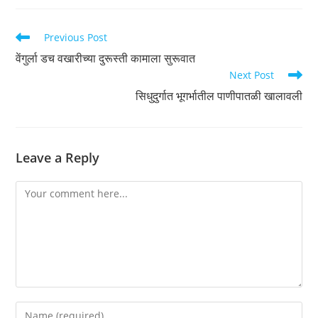
Read
Previous Post
more
वेंगुर्ला डच वखारीच्या दुरूस्ती कामाला सुरूवात
articles
Next Post
सिधुदुर्गात भूगर्भातील पाणीपातळी खालावली
Leave a Reply
Comment
Enter