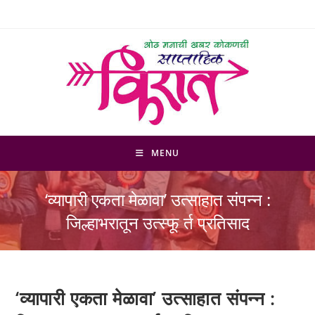
Skip
to
content
MENU
‘व्यापारी एकता मेळावा’ उत्साहात संपन्न :
जिल्हाभरातून उत्स्फू र्त प्रतिसाद
‘व्यापारी एकता मेळावा’ उत्साहात संपन्न :