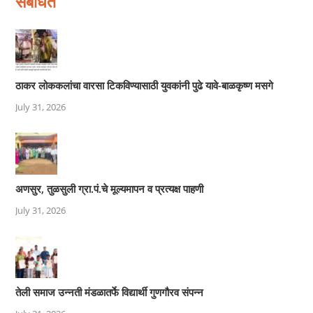
संबंधित
ठाकर लोककलांचा वारसा टिकविण्यासाठी युवकांनी पुढे यावे-बाळकृष्ण मसगे
July 31, 2026
अणसुर, तुळसुली ग्रा.पं.चे मूल्यमापन व प्रत्यक्ष पाहणी
July 31, 2026
तेली समाज उन्नती मंडळातर्फे विद्यार्थी गुणगौरव संपन्न