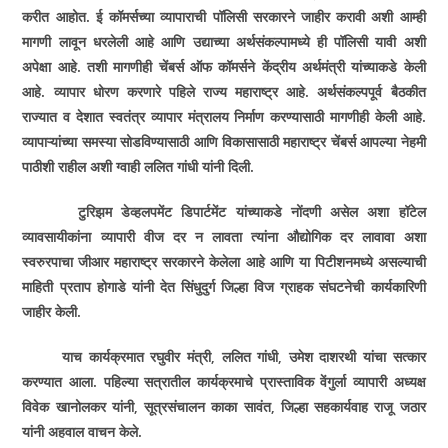
करीत आहोत. ई कॉमर्सच्या व्यापाराची पॉलिसी सरकारने जाहीर करावी अशी आम्ही
मागणी लावून धरलेली आहे आणि उद्याच्या अर्थसंकल्पामध्ये ही पॉलिसी यावी अशी
अपेक्षा आहे. तशी मागणीही चेंबर्स ऑफ कॉमर्सने केंद्रीय अर्थमंत्री यांच्याकडे केली
आहे. व्यापार धोरण करणारे पहिले राज्य महाराष्ट्र आहे. अर्थसंकल्पपूर्व बैठकीत
राज्यात व देशात स्वतंत्र व्यापार मंत्रालय निर्माण करण्यासाठी मागणीही केली आहे.
व्यापाऱ्यांच्या समस्या सोडविण्यासाठी आणि विकासासाठी महाराष्ट्र चेंबर्स आपल्या नेहमी
पाठीशी राहील अशी ग्वाही ललित गांधी यांनी दिली.
टुरिझम डेव्हलपमेंट डिपार्टमेंट यांच्याकडे नोंदणी असेल अशा हॉटेल
व्यावसायीकांना व्यापारी वीज दर न लावता त्यांना औद्योगिक दर लावावा अशा
स्वरुरपाचा जीआर महाराष्ट्र सरकारने केलेला आहे आणि या पिटीशनमध्ये असल्याची
माहिती प्रताप होगाडे यांनी देत सिंधुदुर्ग जिल्हा विज ग्राहक संघटनेची कार्यकारिणी
जाहीर केली.
याच कार्यक्रमात रघुवीर मंत्री, ललित गांधी, उमेश दाशरथी यांचा सत्कार
करण्यात आला. पहिल्या सत्रातील कार्यक्रमाचे प्रास्ताविक वेंगुर्ला व्यापारी अध्यक्ष
विवेक खानोलकर यांनी, सूत्रसंचालन काका सावंत, जिल्हा सहकार्यवाह राजू जठार
यांनी अहवाल वाचन केले.