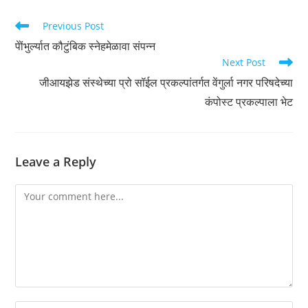
Read
Previous Post
more
पेोंभुर्ल्यात कौटुंबिक स्नेहमेळावा संपन्न
articles
Next Post
जीआयझेड संस्थेच्या प्रो सॉईल प्रकल्पांतर्गत वेंगुर्ला नगर परिषदेच्या
कंपोस्ट प्रकल्पाला भेट
Leave a Reply
Comment