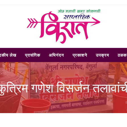
ादकीय लेख
प्रासंगिक
अभिनंदन
प्रकाशने
उपक्रम
ठळक 
ुत्रिम गणेश विसर्जन तलावांची 