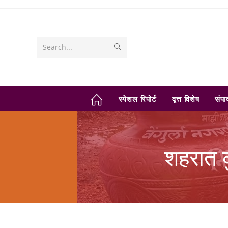
Skip
to
content
Submit
Search...
search
स्पेशल रिपोर्ट
वृत्त विशेष
संप
शहरात क