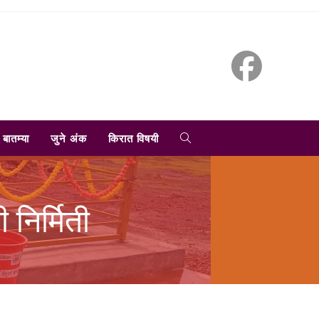
TOGGLE
बातम्या
जुने अंक
किरात विषयी
WEBSITE
निर्मिती
SEARCH