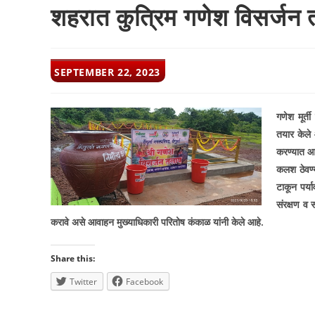
शहरात कुत्रिम गणेश विसर्जन तल
POST
SEPTEMBER 22, 2023
PUBLISHED:
गणेश मूर्त
तयार केले 
करण्यात आल
कलश ठेवण
टाकून पर्य
संरक्षण व 
करावे असे आवाहन मुख्याधिकारी परितोष कंकाळ यांनी केले आहे.
Share this:
Twitter
Facebook