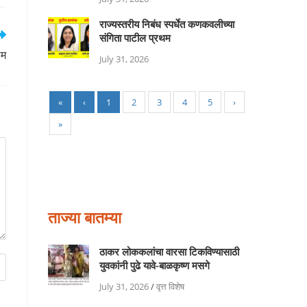
राज्यस्तरीय निबंध स्पर्धेत कणकवलीच्या
संगिता पाटील प्रथम
थम
July 31, 2026
«
‹
1
2
3
4
5
›
»
ताज्या बातम्या
ठाकर लोककलांचा वारसा टिकविण्यासाठी
युवकांनी पुढे यावे-बाळकृष्ण मसगे
July 31, 2026
/
वृत्त विशेष