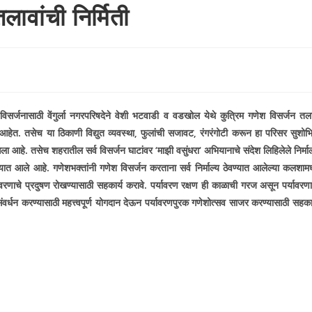
ावांची निर्मिती
ी विसर्जनासाठी वेंगुर्ला नगरपरिषदेने वेशी भटवाडी व वडखोल येथे कुत्रिम गणेश विसर्जन तल
आहेत. तसेच या ठिकाणी विद्युत व्यवस्था, फुलांची सजावट, रंगरंगोटी करून हा परिसर सुशोभ
ा आहे. तसेच शहरातील सर्व विसर्जन घाटांवर ‘माझी वसुंधरा‘ अभियानाचे संदेश लिहिलेले निर्माल
्यात आले आहे.
गणेशभक्तांनी गणेश विसर्जन करताना सर्व निर्माल्य ठेवण्यात आलेल्या कलशामध्
ावरणाचे प्रदुषण रोखण्यासाठी सहकार्य करावे. पर्यावरण रक्षण ही काळाची गरज असून पर्यावरणा
संवर्धन करण्यासाठी महत्त्वपूर्ण योगदान देऊन पर्यावरणपुरक गणेशोत्सव साजर करण्यासाठी सहकार