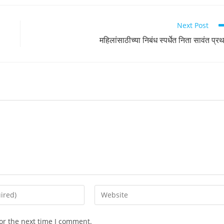
Next Post
महिलांसाठीच्या निबंध स्पर्धेत निता सावंत प्र
Enter
your
website
or the next time I comment.