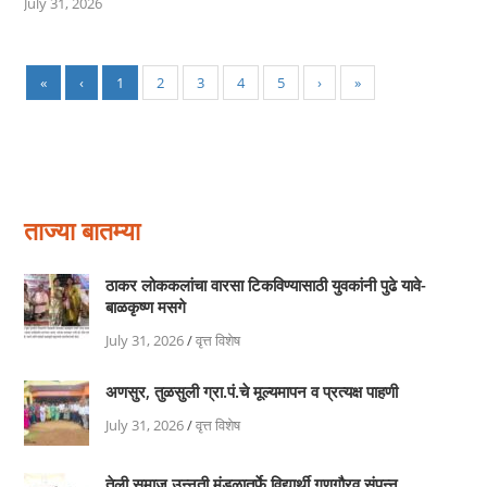
July 31, 2026
«
‹
1
2
3
4
5
›
»
ताज्या बातम्या
ठाकर लोककलांचा वारसा टिकविण्यासाठी युवकांनी पुढे यावे-
बाळकृष्ण मसगे
July 31, 2026
/
वृत्त विशेष
अणसुर, तुळसुली ग्रा.पं.चे मूल्यमापन व प्रत्यक्ष पाहणी
July 31, 2026
/
वृत्त विशेष
तेली समाज उन्नती मंडळातर्फे विद्यार्थी गुणगौरव संपन्न