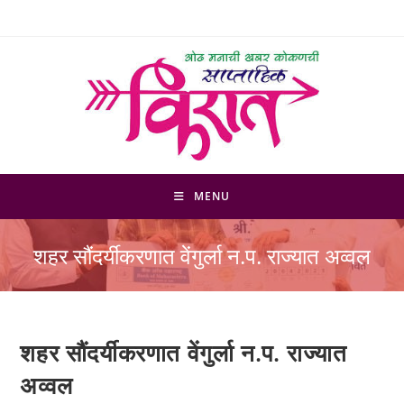
Skip
to
content
MENU
शहर सौंदर्यीकरणात वेंगुर्ला न.प. राज्यात अव्वल
शहर सौंदर्यीकरणात वेंगुर्ला न.प. राज्यात
अव्वल