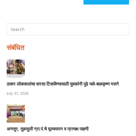
संबंधित
ठाकर लोककलांचा वारसा टिकविण्यासाठी युवकांनी पुढे यावे-बाळकृष्ण मसगे
July 31, 2026
अणसुर, तुळसुली ग्रा.पं.चे मूल्यमापन व प्रत्यक्ष पाहणी