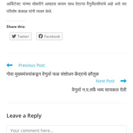
आर्किटेक्ट यांच्या सोबतीने आम्हाला कायम साथ देण़ाऱ्या वेेंगुर्लेवासीयांचे आहे असे मत
परितोष कंकाळ यांनी व्यक्त केले.
Share this:
Twitter
Facebook
Read
Previous Post
more
गोवा मुख्यमंत्र्यांकडून वेंगुर्ला फळ संशोधन केंद्राचे कौतुक
articles
Next Post
वेंगुर्ला न.प.तर्फे भव्य सायकल रॅली
Leave a Reply
Comment