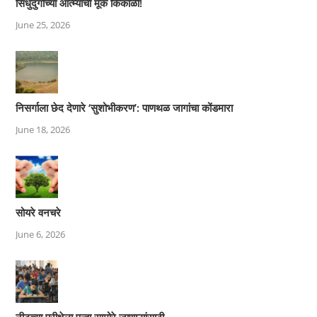
सिंधुदुर्गाच्या आत्म्याची मूक किंकाळी!
June 25, 2026
निसर्गाला छेद देणारे ‘सुशोभीकरण’: पाणथळ जागांचा कोंडमारा
June 18, 2026
सोयरे वनचरे
June 6, 2026
नीटच्या परीक्षेला पुन्हा सामोरे जाणाऱ्यांसाठी