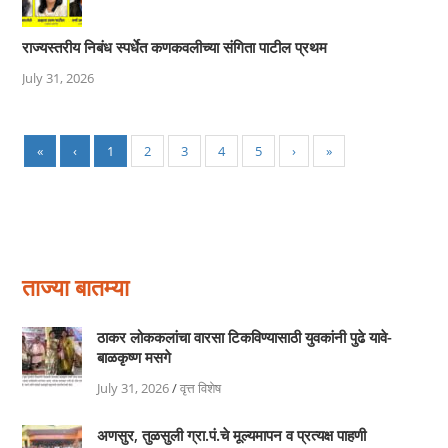
राज्यस्तरीय निबंध स्पर्धेत कणकवलीच्या संगिता पाटील प्रथम
July 31, 2026
«
‹
1
2
3
4
5
›
»
ताज्या बातम्या
ठाकर लोककलांचा वारसा टिकविण्यासाठी युवकांनी पुढे यावे-
बाळकृष्ण मसगे
July 31, 2026
/
वृत्त विशेष
अणसुर, तुळसुली ग्रा.पं.चे मूल्यमापन व प्रत्यक्ष पाहणी