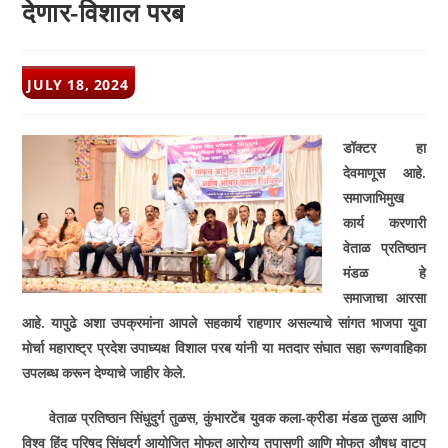
देणार-विशाल परब
POST
JULY 18, 2024
PUBLISHED:
डॉक्टर हा
देवमाणूस आहे.
समाजाभिमुख
कार्य करणारी
वेताळ प्रतिष्ठान
मंडळ हे
समाजाचा आरसा
आहे. यापुढे अशा उपक्रमांना आपले सहकार्य राहणार असल्याचे सांगत भाजपा युवा
मोर्चा महाराष्ट्र प्रदेश उपाध्यक्ष विशाल परब यांनी या मतदार संघात सहा रूग्णवाहिका
उपलब्ध करून देण्याचे जाहीर केले.
वेताळ प्रतिष्ठान सिंधुदुर्ग तुळस
,
कुंभारटेंब युवक कला-क्रीडा मंडळ तुळस आणि
विश्व हिंदू परिषद सिंधुदुर्ग आयोजित मोफत आरोग्य तपासणी आणि मोफत औषध वाटप