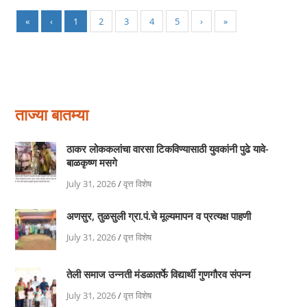
«
‹
1
2
3
4
5
›
»
ताज्या बातम्या
ठाकर लोककलांचा वारसा टिकविण्यासाठी युवकांनी पुढे यावे-
बाळकृष्ण मसगे
July 31, 2026
/
वृत्त विशेष
अणसुर, तुळसुली ग्रा.पं.चे मूल्यमापन व प्रत्यक्ष पाहणी
July 31, 2026
/
वृत्त विशेष
तेली समाज उन्नती मंडळातर्फे विद्यार्थी गुणगौरव संपन्न
July 31, 2026
/
वृत्त विशेष