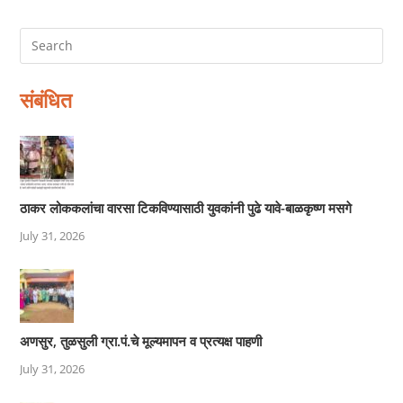
संबंधित
ठाकर लोककलांचा वारसा टिकविण्यासाठी युवकांनी पुढे यावे-बाळकृष्ण मसगे
July 31, 2026
अणसुर, तुळसुली ग्रा.पं.चे मूल्यमापन व प्रत्यक्ष पाहणी
July 31, 2026