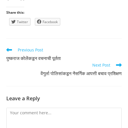
Share this:
Twitter
Facebook
Read
Previous Post
more
पुष्कराज कोलेंकडून वचनाची पूर्तता
articles
Next Post
वेंगुर्ला पोलिसांकडून नैसर्गिक आपत्ती बचाव प्रशिक्षण
Leave a Reply
Comment