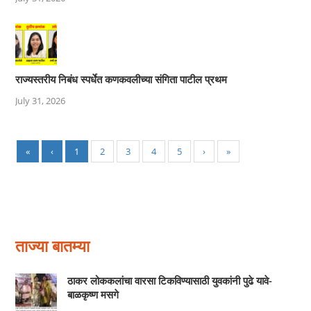
राज्यस्तरीय निबंध स्पर्धेत कणकवलीच्या संगिता पाटील प्रथम
July 31, 2026
«
‹
1
2
3
4
5
›
»
ताज्या बातम्या
ठाकर लोककलांचा वारसा टिकविण्यासाठी युवकांनी पुढे यावे-
बाळकृष्ण मसगे