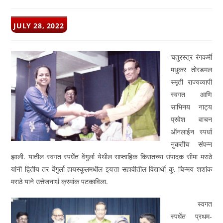
POST
JULY 28, 2022
PUBLISHED:
चतुरस्त्र रंगकर्मी
मधुकर तोरडमल
स्मृती राज्यव्यापी
स्वगत आणि
साभिनय नाट्य
प्रवेश वाचन
ऑनलाईन स्पर्धा
नुकतीच संपन्न
झाली. यातील स्वगत स्पर्धेत वेंगुर्ला येथील साप्ताहिक किरातच्या संपादक सीमा मराठे
यांनी द्वितीय तर वेंगुर्ला हायस्कूलमधील इयत्ता सहावीतील विद्यार्थी कु. चिन्मय शशांक
मराठे याने उत्तेजनार्थ क्रमांक पटकाविला.
स्वगत
स्पर्धेत प्रथम-