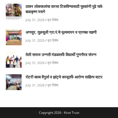
ठाकर लोककलांचा वारसा टिकविण्यासाठी युवकांनी पुढे यावे-
बाळकृष्ण मसगे
July 31, 2026
/
वृत्त विशेष
अणसुर, तुळसुली ग्रा.पं.चे मूल्यमापन व प्रत्यक्ष पाहणी
July 31, 2026
/
वृत्त विशेष
तेली समाज उन्नती मंडळातर्फे विद्यार्थी गुणगौरव संपन्न
July 31, 2026
/
वृत्त विशेष
रोटरी क्लब वेंगुर्ला व झांट्ये काजूतर्फे आरोग्य साहित्य वाटप
July 31, 2026
/
वृत्त विशेष
Copyright 2026 - Kirat Trust