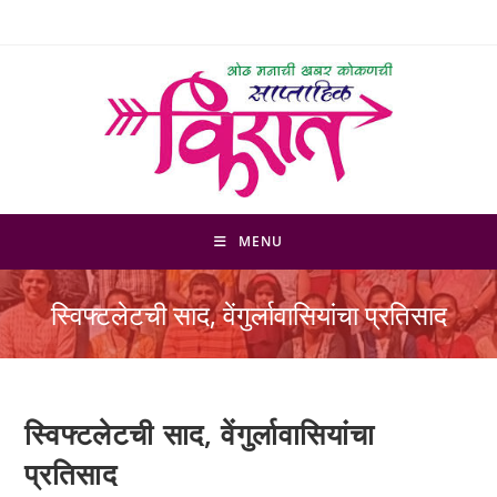
Skip
to
content
MENU
स्विफ्टलेटची साद, वेंगुर्लावासियांचा प्रतिसाद
स्विफ्टलेटची साद, वेंगुर्लावासियांचा
प्रतिसाद