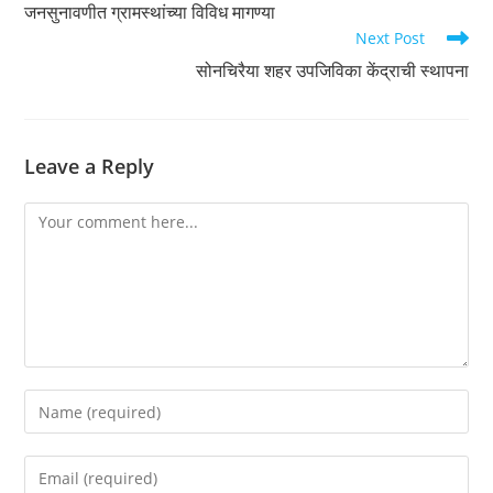
जनसुनावणीत ग्रामस्थांच्या विविध मागण्या
articles
Next Post
सोनचिरैया शहर उपजिविका केंद्राची स्थापना
Leave a Reply
Comment
Enter
your
name
Enter
or