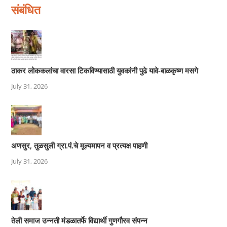
संबंधित
ठाकर लोककलांचा वारसा टिकविण्यासाठी युवकांनी पुढे यावे-बाळकृष्ण मसगे
July 31, 2026
अणसुर, तुळसुली ग्रा.पं.चे मूल्यमापन व प्रत्यक्ष पाहणी
July 31, 2026
तेली समाज उन्नती मंडळातर्फे विद्यार्थी गुणगौरव संपन्न