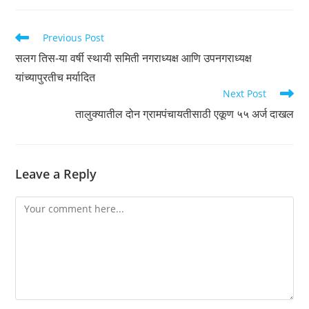
Read
Previous Post
more
सलग तिस-या वर्षी स्थायी समिती नगराध्यक्ष आणि उपनगराध्यक्ष
articles
यांच्यापुरतीच मर्यादित
Next Post
तालुक्यातील दोन ग्रामपंचायतीसाठी एकूण ५५ अर्ज दाखल
Leave a Reply
Comment