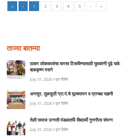
«
‹
1
2
3
4
5
›
»
ताज्या बातम्या
ठाकर लोककलांचा वारसा टिकविण्यासाठी युवकांनी पुढे यावे-
बाळकृष्ण मसगे
July 31, 2026
/
वृत्त विशेष
अणसुर, तुळसुली ग्रा.पं.चे मूल्यमापन व प्रत्यक्ष पाहणी
July 31, 2026
/
वृत्त विशेष
तेली समाज उन्नती मंडळातर्फे विद्यार्थी गुणगौरव संपन्न
July 31, 2026
/
वृत्त विशेष