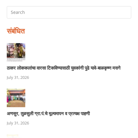
संबंधित
ठाकर लोककलांचा वारसा टिकविण्यासाठी युवकांनी पुढे यावे-बाळकृष्ण मसगे
July 31, 2026
अणसुर, तुळसुली ग्रा.पं.चे मूल्यमापन व प्रत्यक्ष पाहणी
July 31, 2026