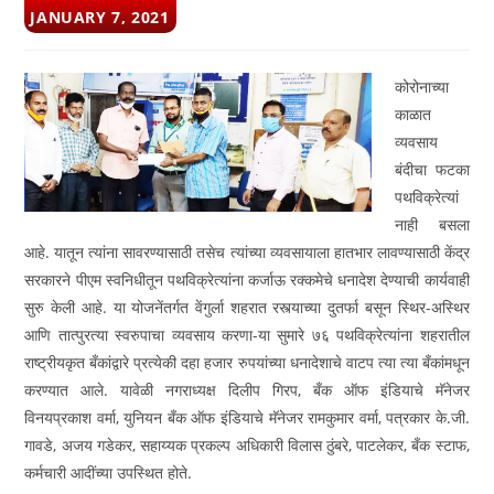
POST
JANUARY 7, 2021
PUBLISHED:
कोरोनाच्या
काळात
व्यवसाय
बंदीचा फटका
पथविक्रेत्यां
नाही बसला
आहे. यातून त्यांना सावरण्यासाठी तसेच त्यांच्या व्यवसायाला हातभार लावण्यासाठी केंद्र
सरकारने पीएम स्वनिधीतून पथविक्रेत्यांना कर्जाऊ रक्कमेचे धनादेश देण्याची कार्यवाही
सुरु केली आहे. या योजनेंतर्गत वेंगुर्ला शहरात रस्त्याच्या दुतर्फा बसून स्थिर-अस्थिर
आणि तात्पुरत्या स्वरुपाचा व्यवसाय करणा-या सुमारे ७६ पथविक्रेत्यांना शहरातील
राष्ट्रीयकृत बँकांद्वारे प्रत्येकी दहा हजार रुपयांच्या धनादेशाचे वाटप त्या त्या बँकांमधून
करण्यात आले. यावेळी नगराध्यक्ष दिलीप गिरप, बँक ऑफ इंडियाचे मॅनेजर
विनयप्रकाश वर्मा, युनियन बँक ऑफ इंडियाचे मॅनेजर रामकुमार वर्मा, पत्रकार के.जी.
गावडे, अजय गडेकर, सहाय्यक प्रकल्प अधिकारी विलास ठुंबरे, पाटलेकर, बँक स्टाफ,
कर्मचारी आदींच्या उपस्थित होते.