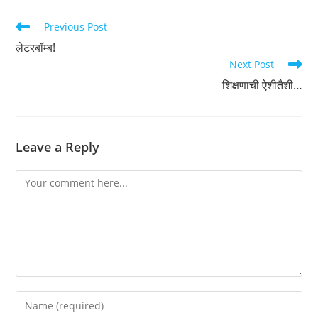
Read
Previous Post
more
लेटरबॉम्ब!
articles
Next Post
शिक्षणाची ऐशीतैशी…
Leave a Reply
Comment
Enter
your