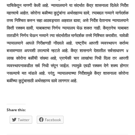
याचिकेतून मागणी केली आहे. न्यायालयाने या संदर्भात केंद्र शासनाला दिलेले निर्देश
महत्त्वाचे आहेत. कोरोना बळीच्या कुटुंबांना अर्थसहाय्य द्यावे
,
त्याबद्दल नव्याने मार्गदर्शक
तत्त्व निश्चित करुन सहा आठवड्यात अहवाल द्यावा
,
असे निर्देश देतानाच न्यायालयाने
किती रक्कम द्यावी
,
याबाबतचा निर्णय न्यायालय घेऊ शकत नाही. केंद्रानेच याबाबत
तातडीने निर्णय घेऊन नव्याने त्या संदर्भातील मार्गदर्शक तत्त्वे निश्चित करावीत. यावेळी
न्यायालयाने आपले निरीक्षणही नोंदवले आहे. राष्ट्रीय आपत्ती व्यवस्थापन कर्तव्य
बजावण्यात अपयशी ठरल्याचे म्हटले आहे. केंद्र शासनाने देशातील सर्वसाधारण ४
लाख कोरोना बळींची संख्या आहे
,
प्रत्येकी चार लाखांचा निधी दिला तर आपत्ती
व्यवस्थापनाकडील सर्व निधी संपून जाईल. त्यामुळे एवढी रक्कम देणे शक्य होणार
नसल्याचे मत मांडले आहे. परंतु
,
न्यायालयाच्या निर्देशामुळे केंद्र शासनाला कोरोना
बळींच्या कुटुंबासाठी अर्थसहाय्य द्यावे लागणार आहे.
Share this:
Twitter
Facebook