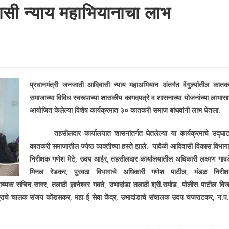
ासी न्याय महाभियानाचा लाभ
प्रधानमंत्री जनजाती आदिवासी न्याय महाअभियान अंतर्गत वेंगुर्ल्यातील कातक
समाजाच्या विविध स्वरूपाच्या शासकीय कागदपत्रे व शासनाच्या योजनांच्या लाभासा
आयोजित केलेल्या विशेष कार्यक्रमात ३० कातकरी समाज बांधवांनी लाभ घेतला.
तहसीलदार कार्यालयात शासनांतर्गत घेतलेल्या या कार्यक्रमाचे उद्घा
कातकरी समाजातील ज्येष्ठ व्यक्तीच्या हस्ते झाले. यावेळी आदिवासी विकास विभागा
निरीक्षक गणेश मेटे
,
उदय आईर
,
तहसीलदार कार्यालयातील अधिकारी लक्ष्मण गावड
मिनल रेडकर
,
पुरवठा विभागाचे अधिकारी गणेश पाटील
,
मंडळ निरीक्
हाय्यक सचिन सागर
,
तलाठी ज्ञानेश्वर गवते
,
उभादांडा तलाठी श्री.रामोड
,
पोलीस पाटील वि
 केंद्राचे चालक संजय कोंडसकर
,
महा-ई सेवा केंद्र
,
उभादांडाचे संचालक उदय चजराटकर
,
न.प.