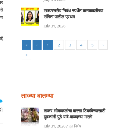
ार
री
राज्यस्तरीय निबंध स्पर्धेत कणकवलीच्या
संगिता पाटील प्रथम
दय
July 31, 2026
ाई
«
‹
1
2
3
4
5
›
»
ताज्या बातम्या
री
ठाकर लोककलांचा वारसा टिकविण्यासाठी
युवकांनी पुढे यावे-बाळकृष्ण मसगे
July 31, 2026
/
वृत्त विशेष