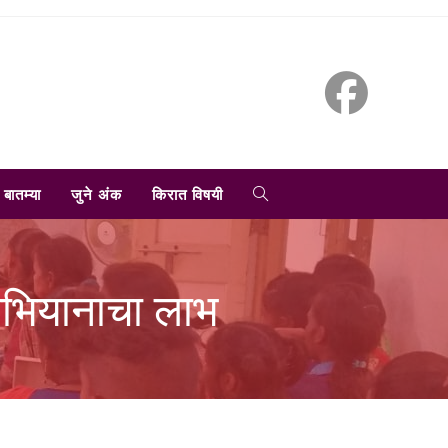
TOGGLE
बातम्या
जुने अंक
किरात विषयी
WEBSITE
हाभियानाचा लाभ
SEARCH