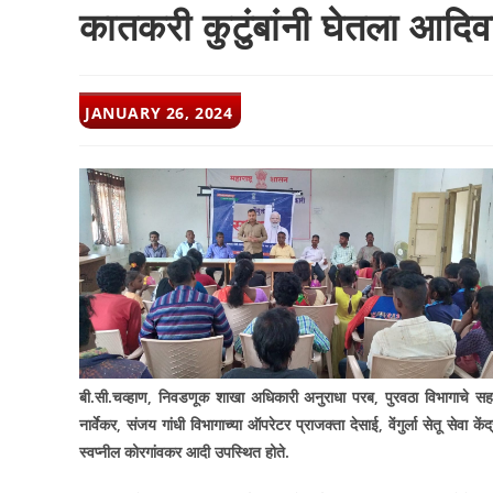
कातकरी कुटुंबांनी घेतला आदिव
POST
JANUARY 26, 2024
PUBLISHED:
बी.सी.चव्हाण
,
निवडणूक शाखा अधिकारी अनुराधा परब
,
पुरवठा विभागाचे स
नार्वेकर
,
संजय गांधी विभागाच्या ऑपरेटर प्राजक्ता देसाई
,
वेंगुर्ला सेतू सेवा
स्वप्नील कोरगांवकर आदी उपस्थित होते.