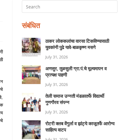
संबंधित
ठाकर लोककलांचा वारसा टिकविण्यासाठी
युवकांनी पुढे यावे-बाळकृष्ण मसगे
री
July 31, 2026
ठी
अणसुर, तुळसुली ग्रा.पं.चे मूल्यमापन व
प्रत्यक्ष पाहणी
टन
July 31, 2026
चे
तेली समाज उन्नती मंडळातर्फे विद्यार्थी
े
,
गुणगौरव संपन्न
षक
July 31, 2026
जय
चे
रोटरी क्लब वेंगुर्ला व झांट्ये काजूतर्फे आरोग्य
साहित्य वाटप
July 31, 2026