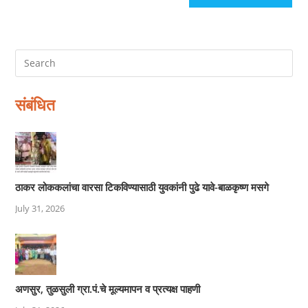
संबंधित
ठाकर लोककलांचा वारसा टिकविण्यासाठी युवकांनी पुढे यावे-बाळकृष्ण मसगे
July 31, 2026
अणसुर, तुळसुली ग्रा.पं.चे मूल्यमापन व प्रत्यक्ष पाहणी