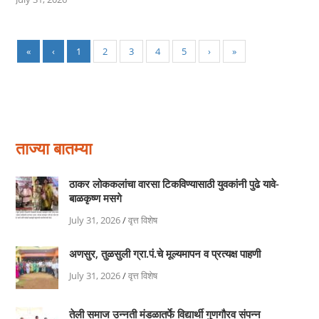
«
‹
1
2
3
4
5
›
»
ताज्या बातम्या
ठाकर लोककलांचा वारसा टिकविण्यासाठी युवकांनी पुढे यावे-
बाळकृष्ण मसगे
July 31, 2026
/
वृत्त विशेष
अणसुर, तुळसुली ग्रा.पं.चे मूल्यमापन व प्रत्यक्ष पाहणी
July 31, 2026
/
वृत्त विशेष
तेली समाज उन्नती मंडळातर्फे विद्यार्थी गुणगौरव संपन्न