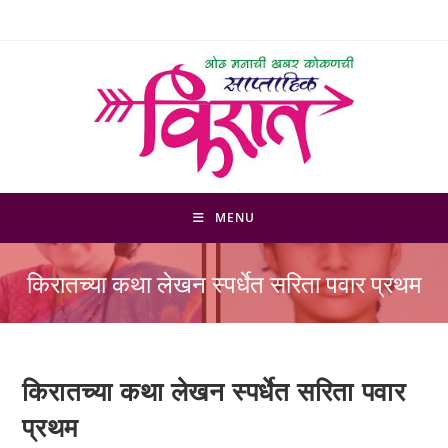
Skip
to
content
MENU
किरातच्या कथा लेखन स्पर्धेत सरिता पवार प्रथम
किरातच्या कथा लेखन स्पर्धेत सरिता पवार
प्रथम