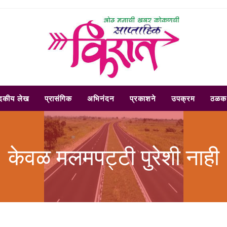
ादकीय लेख
प्रासंगिक
अभिनंदन
प्रकाशने
उपक्रम
ठळक 
केवळ मलमपट्टी पुरेशी नाही