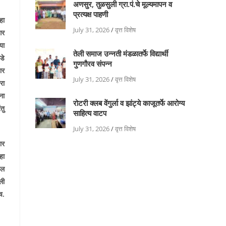
अणसुर, तुळसुली ग्रा.पं.चे मूल्यमापन व
प्रत्यक्ष पाहणी
हा
July 31, 2026
/
वृत्त विशेष
गर
या
तेली समाज उन्नती मंडळातर्फे विद्यार्थी
डे
गुणगौरव संपन्न
ार
July 31, 2026
/
वृत्त विशेष
रा
ना
रोटरी क्लब वेंगुर्ला व झांट्ये काजूतर्फे आरोग्य
तु
साहित्य वाटप
July 31, 2026
/
वृत्त विशेष
ार
हा
ील
ली
च.