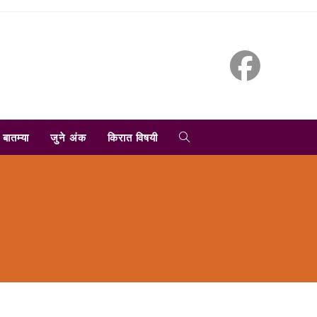
TOGGLE
बातम्या
जुने अंक
किरात विषयी
WEBSITE
SEARCH