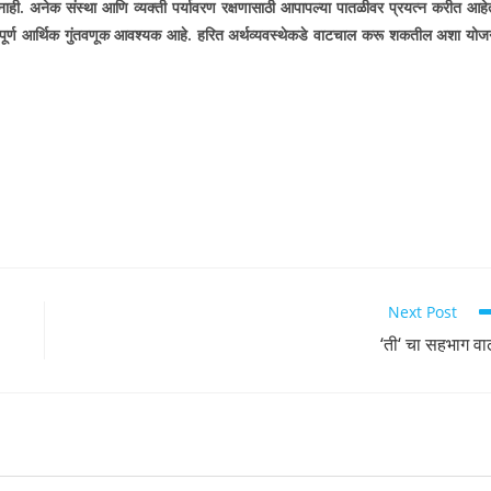
ी. अनेक संस्था आणि व्यक्ती पर्यावरण रक्षणासाठी आपापल्या पातळीवर प्रयत्न करीत आहे
हत्त्वपूर्ण आर्थिक गुंतवणूक आवश्यक आहे. हरित अर्थव्यवस्थेकडे वाटचाल करू शकतील अशा योज
Next Post
‘ती‘ चा सहभाग वा