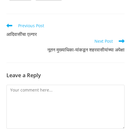
Read
Previous Post
more
आदिवासींचा एल्गार
articles
Next Post
नूतन मुख्याधिका-­यांकडून शहरवासीयांच्या अपेक्षा
Leave a Reply
Comment