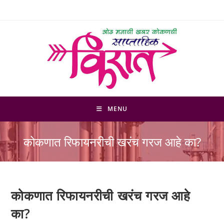
Skip
to
content
MENU
कोकणात रिफायनरीची खरंच गरज आहे का?
कोकणात रिफायनरीची खरंच गरज आहे
का?