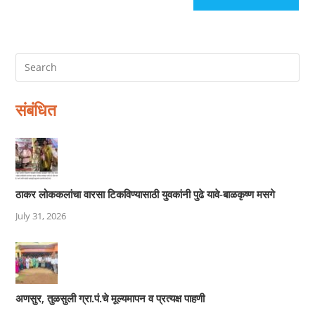
संबंधित
ठाकर लोककलांचा वारसा टिकविण्यासाठी युवकांनी पुढे यावे-बाळकृष्ण मसगे
July 31, 2026
अणसुर, तुळसुली ग्रा.पं.चे मूल्यमापन व प्रत्यक्ष पाहणी