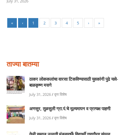
July 31, 2026
«
‹
1
2
3
4
5
›
»
ताज्या बातम्या
ठाकर लोककलांचा वारसा टिकविण्यासाठी युवकांनी पुढे यावे-
बाळकृष्ण मसगे
July 31, 2026
/
वृत्त विशेष
अणसुर, तुळसुली ग्रा.पं.चे मूल्यमापन व प्रत्यक्ष पाहणी
July 31, 2026
/
वृत्त विशेष
तेली समाज उन्नती मंडळातर्फे विद्यार्थी गुणगौरव संपन्न