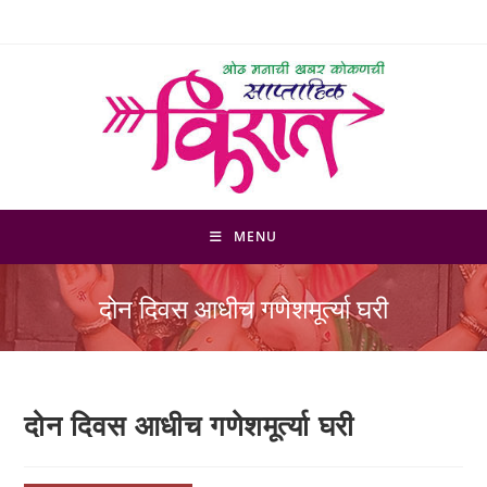
Skip
to
content
MENU
दोन दिवस आधीच गणेशमूर्त्या घरी
दोन दिवस आधीच गणेशमूर्त्या घरी