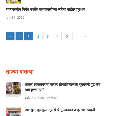
राज्यस्तरीय निबंध स्पर्धेत कणकवलीच्या संगिता पाटील प्रथम
July 31, 2026
«
‹
1
2
3
4
5
›
»
ताज्या बातम्या
ठाकर लोककलांचा वारसा टिकविण्यासाठी युवकांनी पुढे यावे-
बाळकृष्ण मसगे
July 31, 2026
/
वृत्त विशेष
अणसुर, तुळसुली ग्रा.पं.चे मूल्यमापन व प्रत्यक्ष पाहणी