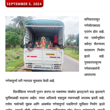
POST
SEPTEMBER 5, 2024
PUBLISHED:
शनिवारपासून
गणेशोत्सवाला
प्रारंभ होत आहे.
त्या पार्श्वभूमीवर
सर्वत्र चैतन्यमय
वातावरण निर्माण
झाले आहे.
गुरूवारपासूनच
गणेशभक्तांनी
आपापल्या
गणेशमूर्त्या घरी न्यायला सुरूवात केली आहे.
दिवसेंदिवस गणपती पूजन करणा-या भक्तांच्या संख्येत झपाट्याने वाढ झाल्याने
मूर्तीशाळाही वाढल्या आहेत. त्यात अलिकडे वाहतुक व्यवस्थाही उपलब्ध झाली आहे.
तसेच गावोगावी सुबक आणि आकर्षक गणेशमूर्त्या घडविणारे मूर्तीकार निर्माण झाले