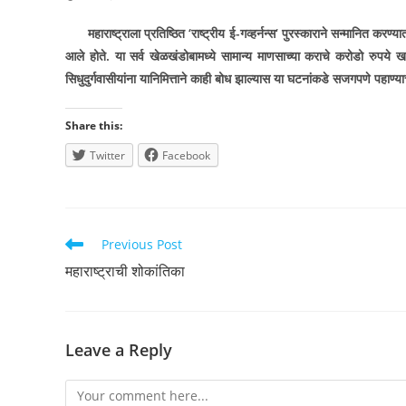
महाराष्ट्राला प्रतिष्ठित
‘
राष्ट्रीय ई-गव्हर्नन्स
‘
पुरस्काराने सन्मानित करण्या
आले होते. या सर्व खेळखंडोबामध्ये सामान्य माणसाच्या कराचे करोडो रुपये
सिधुदुर्गवासीयांना यानिमित्ताने काही बोध झाल्यास या घटनांकडे सजगपणे पहाण्याच
Share this:
Twitter
Facebook
Read
Previous Post
more
महाराष्ट्राची शोकांतिका
articles
Leave a Reply
Comment