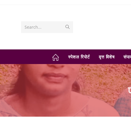
Skip
to
content
Submit
Search...
search
स्पेशल रिपोर्ट
वृत्त विशेष
संप