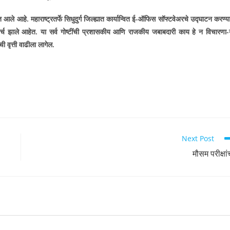
त आले आहे. महाराष्ट्रतर्फे सिधुदुर्ग जिल्ह्यात कार्यान्वित ई-ऑफिस सॉफ्टवेअरचे उद्घाटन करण्य
 खर्च झाले आहेत. या सर्व गोष्टींची प्रशासकीय आणि राजकीय जबाबदारी काय हे न विचारणा-
ी वृत्ती वाढीला लागेल.
Next Post
मौसम परीक्षां