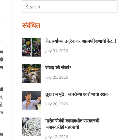
संबंधित
विद्यार्थ्यांच्या उद्रेकावर आत्मपरिक्षणाची वेळ..!
July 31, 2026
या
ही
रू
संवाद की संघर्ष?
July 25, 2026
ठी
तुकाराम मुंढे : जनतेच्या आरोग्याचा रक्षक
ी.
July 20, 2026
थी
,
ीत
मासेमारीबंदी कालावधीत सरकारची
जबाबदारीही महत्त्वाची
कम
July 12, 2026