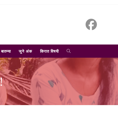
TOGGLE
बातम्या
जुने अंक
किरात विषयी
WEBSITE
!
SEARCH