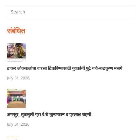
संबंधित
ठाकर लोककलांचा वारसा टिकविण्यासाठी युवकांनी पुढे यावे-बाळकृष्ण मसगे
July 31, 2026
अणसुर, तुळसुली ग्रा.पं.चे मूल्यमापन व प्रत्यक्ष पाहणी
July 31, 2026