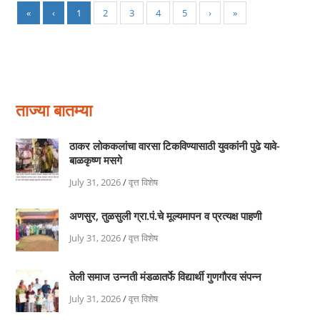
«
‹
1
2
3
4
5
›
»
ताज्या बातम्या
ठाकर लोककलांचा वारसा टिकविण्यासाठी युवकांनी पुढे यावे-
बाळकृष्ण मसगे
July 31, 2026
/
वृत्त विशेष
अणसुर, तुळसुली ग्रा.पं.चे मूल्यमापन व प्रत्यक्ष पाहणी
July 31, 2026
/
वृत्त विशेष
तेली समाज उन्नती मंडळातर्फे विद्यार्थी गुणगौरव संपन्न
July 31, 2026
/
वृत्त विशेष