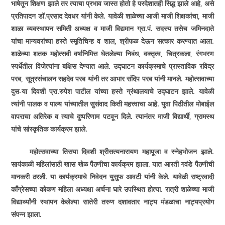
भाषेतून शिक्षण झाले तर त्याचा प्रभाव जास्त होतो हे परदेशातही सिद्ध झाले आहे, असे
प्रतिपादन डॉ.प्रसाद देवधर यांनी केले. यावेळी शाळेच्या आजी माजी शिक्षकांचा, माजी
शाळा व्यवस्थापन समिती अध्यक्ष व माजी विद्यमान ग्रा.पं. सदस्य तसेच जमिनदाते
यांचा मान्यवरांच्या हस्ते स्मृतिचिन्ह व शाल, श्रीफळ देऊन सत्कार करण्यात आला.
शाळेच्या शतक महोत्सवी वर्षानिमित्त घेतलेल्या निबंध, वक्तृत्व, चित्रकला, रंगभरण
स्पर्धेतील विजेत्यांना बक्षिस देण्यात आले. उद्घाटन कार्यक्रमाचे प्रास्ताविक रविद्र
परब, सूत्रसंचालन सहदेव परब यांनी तर आभार संदिप परब यांनी मानले. महोत्सवाच्या
दुस­-या दिवशी प्रा.रुपेश पाटील यांच्या हस्ते ग्रंथालयाचे उद्घाटन झाले. यावेळी
त्यांनी पालक व पाल्य यांच्यातील सुसंवाद किती महत्त्वाचा आहे. युवा पिढीतील मोबाईल
वापराचा अतिरेक व त्याचे दुष्परिणाम पटवून दिले. त्यानंतर माजी विद्यार्थी, ग्रामस्थ
यांचे सांस्कृतिक कार्यक्रम झाले.
महोत्सवाच्या तिस­या दिवशी श्रीसत्यनारायण महापूजा व स्नेहभोजन झाले.
सायंकाळी महिलांसाठी खास खेळ पैठणीचा कार्यक्रम झाला. यात आरती गवंडे पैठणीची
मानकरी ठरली. या कार्यक्रमाचे निवेदन युसुफ आवटी यांनी केले. यावेळी राष्ट्रवादी
काँग्रेसच्या कोकण महिला अध्यक्षा अर्चना घारे उपस्थित होत्या. रात्री शाळेच्या माजी
विद्यार्थ्यांनी स्थापन केलेल्या सातेरी तरुण दशावतार नाट्य मंडळाचा नाट्यप्रयोग
संपन्न झाला.