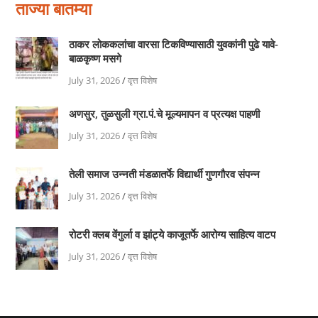
ताज्या बातम्या
ठाकर लोककलांचा वारसा टिकविण्यासाठी युवकांनी पुढे यावे-
बाळकृष्ण मसगे
July 31, 2026
/
वृत्त विशेष
अणसुर, तुळसुली ग्रा.पं.चे मूल्यमापन व प्रत्यक्ष पाहणी
July 31, 2026
/
वृत्त विशेष
तेली समाज उन्नती मंडळातर्फे विद्यार्थी गुणगौरव संपन्न
July 31, 2026
/
वृत्त विशेष
रोटरी क्लब वेंगुर्ला व झांट्ये काजूतर्फे आरोग्य साहित्य वाटप
July 31, 2026
/
वृत्त विशेष