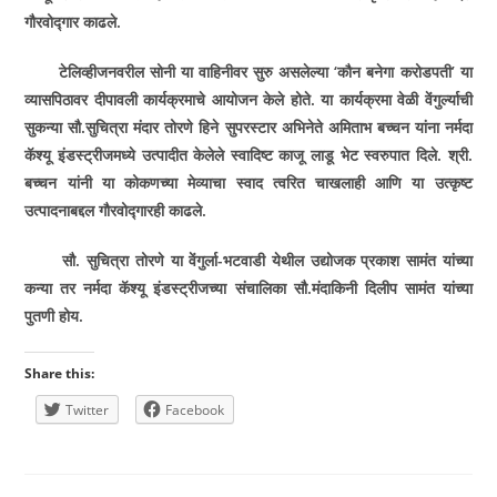
गौरवोद्गार काढले.
टेलिव्हीजनवरील सोनी या वाहिनीवर सुरु असलेल्या ‘कौन बनेगा करोडपती’ या
व्यासपिठावर दीपावली कार्यक्रमाचे आयोजन केले होते. या कार्यक्रमा वेळी वेंगुर्ल्याची
सुकन्या सौ.सुचित्रा मंदार तोरणे हिने सुपरस्टार अभिनेते अमिताभ बच्चन यांना नर्मदा
कॅश्‍यू इंडस्ट्रीजमध्ये उत्पादीत केलेले स्वादिष्ट काजू लाडू भेट स्वरुपात दिले. श्री.
बच्चन यांनी या कोकणच्या मेव्याचा स्वाद त्वरित चाखलाही आणि या उत्कृष्ट
उत्पादनाबद्दल गौरवोद्गारही काढले.
सौ. सुचित्रा तोरणे या वेंगुर्ला-भटवाडी येथील उद्योजक प्रकाश सामंत यांच्या
कन्या तर नर्मदा कॅश्‍यू इंडस्ट्रीजच्या संचालिका सौ.मंदाकिनी दिलीप सामंत यांच्या
पुतणी होय.
Share this:
Twitter
Facebook