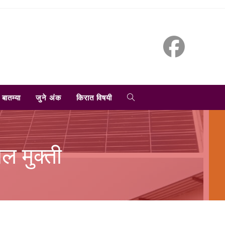
TOGGLE
बातम्या
जुने अंक
किरात विषयी
WEBSITE
ल मुक्ती
SEARCH