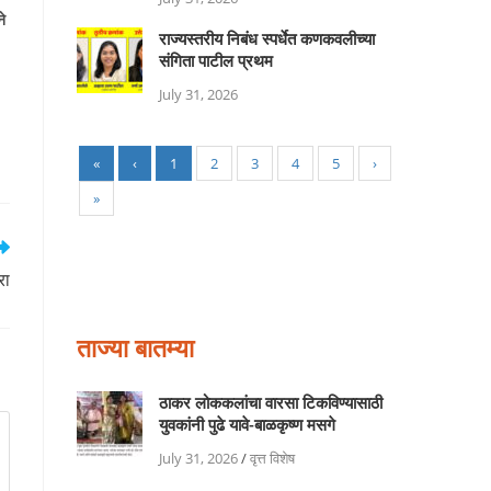
ने
राज्यस्तरीय निबंध स्पर्धेत कणकवलीच्या
संगिता पाटील प्रथम
July 31, 2026
«
‹
1
2
3
4
5
›
»
रा
ताज्या बातम्या
ठाकर लोककलांचा वारसा टिकविण्यासाठी
युवकांनी पुढे यावे-बाळकृष्ण मसगे
July 31, 2026
/
वृत्त विशेष