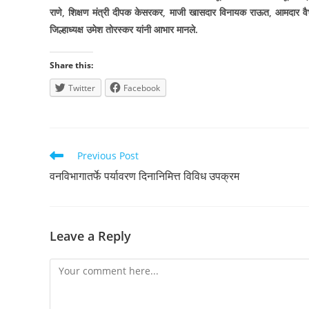
राणे
,
शिक्षण मंत्री दीपक केसरकर
,
माजी खासदार विनायक राऊत
,
आमदार व
जिल्हाध्यक्ष उमेश तोरस्कर यांनी आभार मानले.
Share this:
Twitter
Facebook
Read
Previous Post
more
वनविभागातर्फे पर्यावरण दिनानिमित्त विविध उपक्रम
articles
Leave a Reply
Comment