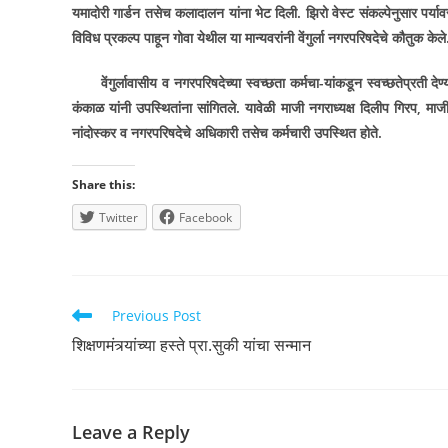
यमादोरी गार्डन तसेच कलादालन यांना भेट दिली. झिरो वेस्ट संकल्पेनुसार पर्याव
विविध प्रकल्प पाहून गोवा येथील या मान्यवरांनी वेंगुर्ला नगरपरिषदेचे कौतुक केले
वेंगुर्लावासीय व नगरपरिषदेच्या स्वच्छता कर्मचा-यांकडून स्वच्छतेप्रती देण्य
कंकाळ यांनी उपस्थितांना सांगितले. यावेळी माजी नगराध्यक्ष दिलीप गिरप, म
नांदोस्कर व नगरपरिषदेचे अधिकारी तसेच कर्मचारी उपस्थित होते.
Share this:
Twitter
Facebook
Read
Previous Post
more
शिक्षणमंत्र्यांच्या हस्ते प्रा.सुकी यांचा सन्मान
articles
Leave a Reply