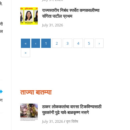
े.
राज्यस्तरीय निबंध स्पर्धेत कणकवलीच्या
संगिता पाटील प्रथम
री
July 31, 2026
िल
«
‹
1
2
3
4
5
›
»
ताज्या बातम्या
रण
ठाकर लोककलांचा वारसा टिकविण्यासाठी
युवकांनी पुढे यावे-बाळकृष्ण मसगे
July 31, 2026
/
वृत्त विशेष