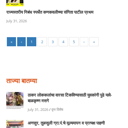
राज्यस्तरीय निबंध स्पर्धेत कणकवलीच्या संगिता पाटील प्रथम
July 31, 2026
«
‹
1
2
3
4
5
›
»
ताज्या बातम्या
ठाकर लोककलांचा वारसा टिकविण्यासाठी युवकांनी पुढे यावे-
बाळकृष्ण मसगे
July 31, 2026
/
वृत्त विशेष
अणसुर, तुळसुली ग्रा.पं.चे मूल्यमापन व प्रत्यक्ष पाहणी