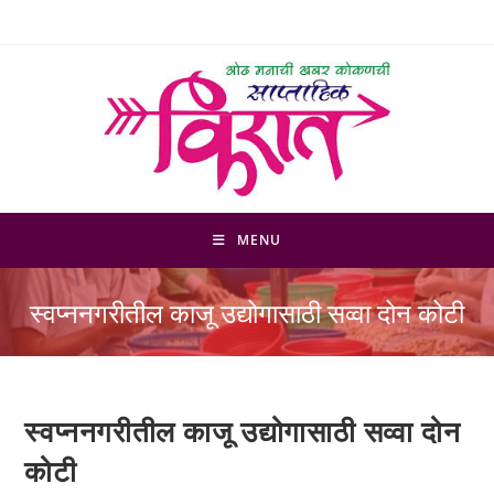
Skip
to
content
MENU
स्वप्ननगरीतील काजू उद्योगासाठी सव्वा दोन कोटी
स्वप्ननगरीतील काजू उद्योगासाठी सव्वा दोन
कोटी