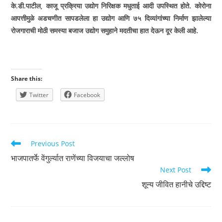
के.डी.पाटील
,
काजू प्रक्रिया उद्योग निरिक्षक मधुताई आदी उपस्थित होते. कोरोना
आपत्तीमुळे अडचणीत सापडलेला हा उद्योग आणि ७५ दिव्यांगांच्या निर्माण झालेल्या
रोजगाराची मोठी समस्या बजाज उद्योग समुहाने मदतीचा हात देऊन दूर केली आहे.
Share this:
Twitter
Facebook
Read
Previous Post
more
भाजपातर्फे वेंगुर्ल्यात राणेंच्या विजयाचा जल्लोष
articles
Next Post
शून्य जीवित हानीचे उद्दिष्ट