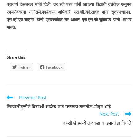
प्राचार्य देऊलकर यांनी दिली. तर रवी परब यांनी आपल्या विद्यार्थी दशेतील अनुभव
स्वयंसेवकांना सांगितले.कार्यक्रम अधिकारी प्रा.व्ही.व्ही.सावंत यांनी सूत्रसंचालन
,
प्रा.व्ही.एस.चव्हाण यांनी प्रास्ताविक तर आभार प्रा.एस.जी.चुकेवाड यांनी आभार
मानले.
Share this:
Twitter
Facebook
Read
Previous Post
more
खिलाडीवृत्तीने विद्यार्थी शाळेचे नाव उज्ज्वल करतील-मोहन भोई
articles
Next Post
रस्सीखेचमध्ये तळवडा व उभादांडा विजेते