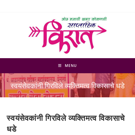
Skip
to
content
MENU
स्वयंसेवकांनी गिरविले व्यक्तिमत्व विकासाचे धडे
स्वयंसेवकांनी गिरविले व्यक्तिमत्व विकासाचे
धडे