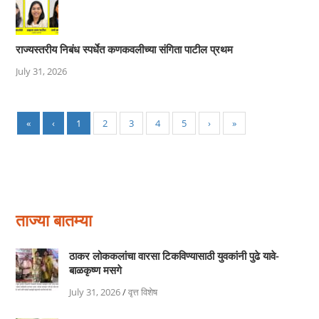
राज्यस्तरीय निबंध स्पर्धेत कणकवलीच्या संगिता पाटील प्रथम
July 31, 2026
«
‹
1
2
3
4
5
›
»
ताज्या बातम्या
ठाकर लोककलांचा वारसा टिकविण्यासाठी युवकांनी पुढे यावे-
बाळकृष्ण मसगे
July 31, 2026
/
वृत्त विशेष