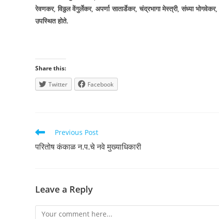
रेवणकर
,
विठ्ठल वेंगुर्लेकर
,
अपर्णा सातार्डेकर
,
चंद्रभागा मेस्त्री
,
संध्या भोगवेकर
उपस्थित होते.
Share this:
Twitter
Facebook
Read
Previous Post
more
परितोष कंकाळ न.प.चे नवे मुख्याधिकारी
articles
Leave a Reply
Comment