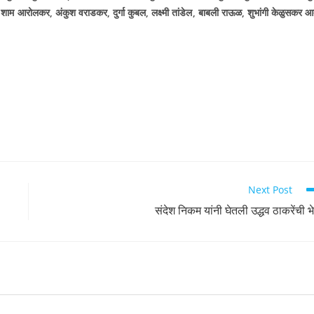
,
शाम आरोलकर
,
अंकुश वराडकर
,
दुर्गा कुबल
,
लक्ष्मी तांडेल
,
बाबली राऊळ
,
शुभांगी केळुसकर आ
Next Post
संदेश निकम यांनी घेतली उद्धव ठाकरेंची भ