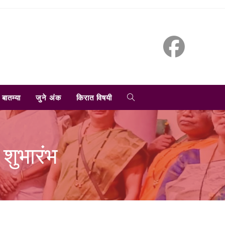
TOGGLE
बातम्या
जुने अंक
किरात विषयी
WEBSITE
 शुभारंभ
SEARCH