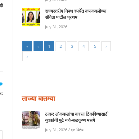
दी
राज्यस्तरीय निबंध स्पर्धेत कणकवलीच्या
संगिता पाटील प्रथम
July 31, 2026
«
‹
1
2
3
4
5
›
»
ेट
ताज्या बातम्या
ठाकर लोककलांचा वारसा टिकविण्यासाठी
युवकांनी पुढे यावे-बाळकृष्ण मसगे
July 31, 2026
/
वृत्त विशेष