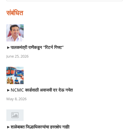
संबंधित
►पालकमंत्री राणेंकडून “रिटर्न गिफ्ट”
June 25, 2026
►NCMC कार्डसाठी अवाजवी दर देऊ नयेत
May 8, 2026
►शाळेबाबत जिल्हाधिकाऱ्यांचा हस्तक्षेप नाही!