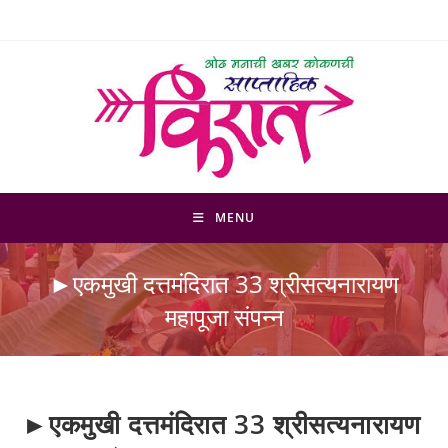
Skip
to
content
MENU
►एकमुखी दत्तमंदिरात 33 श्रीसत्यनारायण
महापूजा संपन्न
►एकमुखी दत्तमंदिरात 33 श्रीसत्यनारायण