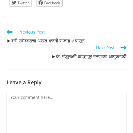
Twitter
Facebook
Read
Previous Post
more
►श्री रामेश्वराचा अखंड भजनी सप्ताह ४ पासून
articles
Next Post
►के. मंजूलक्ष्मी कोल्हापूर मनपाच्या आयुक्तपदी
Leave a Reply
Comment