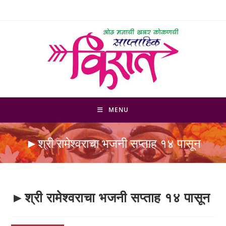
Skip
to
content
MENU
►श्री रामेश्वराचा भजनी सप्ताह १४ पासून
►श्री रामेश्वराचा भजनी सप्ताह १४ पासून