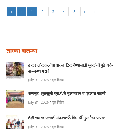
«
‹
1
2
3
4
5
›
»
ताज्या बातम्या
ठाकर लोककलांचा वारसा टिकविण्यासाठी युवकांनी पुढे यावे-
बाळकृष्ण मसगे
July 31, 2026
/
वृत्त विशेष
अणसुर, तुळसुली ग्रा.पं.चे मूल्यमापन व प्रत्यक्ष पाहणी
July 31, 2026
/
वृत्त विशेष
तेली समाज उन्नती मंडळातर्फे विद्यार्थी गुणगौरव संपन्न
July 31, 2026
/
वृत्त विशेष