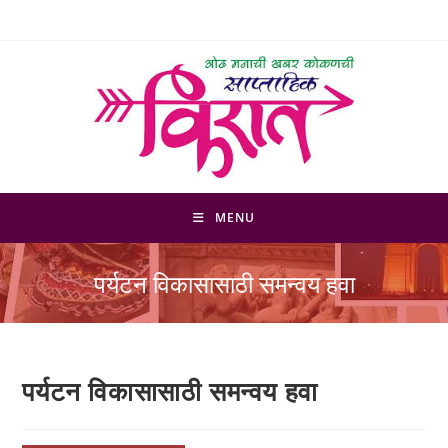
Skip
to
content
MENU
पर्यटन विकासासाठी समन्वय हवा
पर्यटन विकासासाठी समन्वय हवा