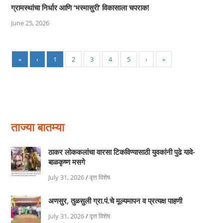
ग्रामस्थांचा निर्धार आणि ‘भस्मासुरी’ विकासाला चपराक!
June 25, 2026
«
‹
1
2
3
4
5
›
»
ताज्या बातम्या
ठाकर लोककलांचा वारसा टिकविण्यासाठी युवकांनी पुढे यावे-
बाळकृष्ण मसगे
July 31, 2026
/
वृत्त विशेष
अणसुर, तुळसुली ग्रा.पं.चे मूल्यमापन व प्रत्यक्ष पाहणी
July 31, 2026
/
वृत्त विशेष