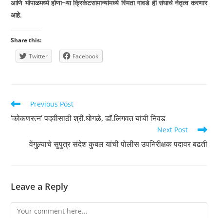
आणि भोपाळमध्ये होणा¬या क्रिकेटसामान्यांमध्ये स्मिता गावडे ही संघाचे नेतृत्व करणार
आहे.
Share this:
Twitter
Facebook
Read
Previous Post
more
‘कोकणरत्न‘ पदवीसाठी श्री.घोगळे, डॉ.लिगवत यांची निवड
articles
Next Post
वेंगुल्र्याचे सुपुत्र संदेश कुबल यांची पोलीस उपनिरीक्षक पदावर बढती
Leave a Reply
Comment