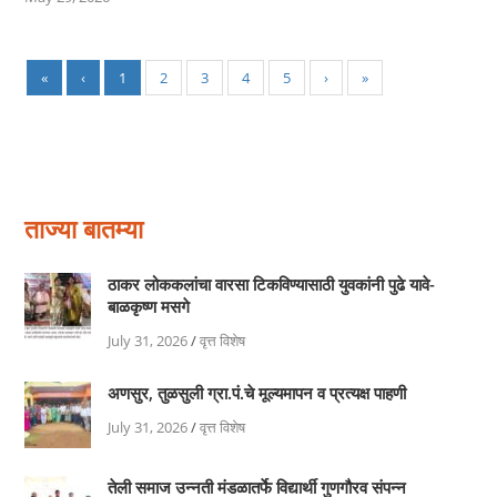
«
‹
1
2
3
4
5
›
»
ताज्या बातम्या
ठाकर लोककलांचा वारसा टिकविण्यासाठी युवकांनी पुढे यावे-
बाळकृष्ण मसगे
July 31, 2026
/
वृत्त विशेष
अणसुर, तुळसुली ग्रा.पं.चे मूल्यमापन व प्रत्यक्ष पाहणी
July 31, 2026
/
वृत्त विशेष
तेली समाज उन्नती मंडळातर्फे विद्यार्थी गुणगौरव संपन्न