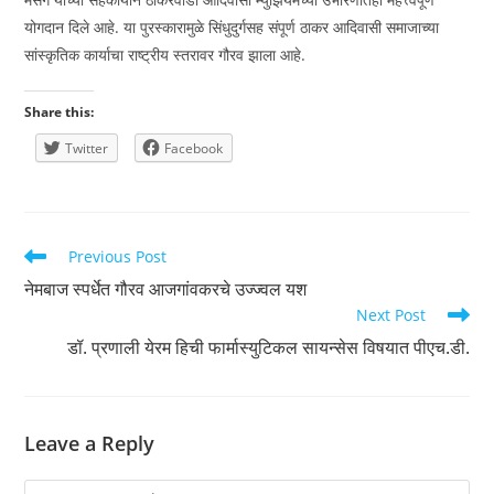
योगदान दिले आहे. या पुरस्कारामुळे सिंधुदुर्गसह संपूर्ण ठाकर आदिवासी समाजाच्या
सांस्कृतिक कार्याचा राष्ट्रीय स्तरावर गौरव झाला आहे.
Share this:
Twitter
Facebook
Read
Previous Post
more
नेमबाज स्पर्धेत गौरव आजगांवकरचे उज्ज्वल यश
articles
Next Post
डॉ. प्रणाली येरम हिची फार्मास्युटिकल सायन्सेस विषयात पीएच.डी.
Leave a Reply
Comment