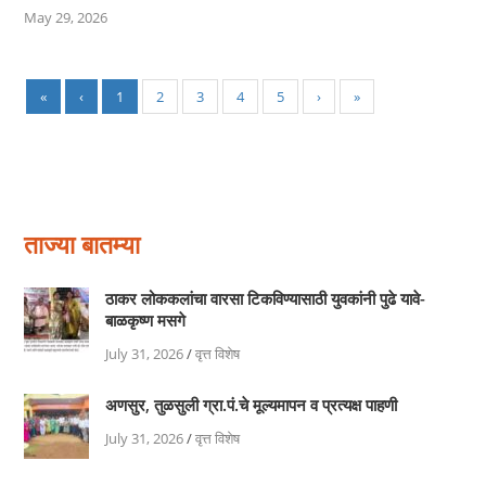
May 29, 2026
«
‹
1
2
3
4
5
›
»
ताज्या बातम्या
ठाकर लोककलांचा वारसा टिकविण्यासाठी युवकांनी पुढे यावे-
बाळकृष्ण मसगे
July 31, 2026
/
वृत्त विशेष
अणसुर, तुळसुली ग्रा.पं.चे मूल्यमापन व प्रत्यक्ष पाहणी
July 31, 2026
/
वृत्त विशेष