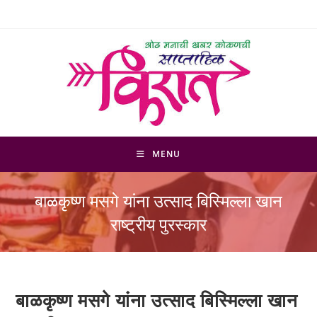
Skip
to
content
MENU
बाळकृष्ण मसगे यांना उत्साद बिस्मिल्ला खान
राष्ट्रीय पुरस्कार
बाळकृष्ण मसगे यांना उत्साद बिस्मिल्ला खान