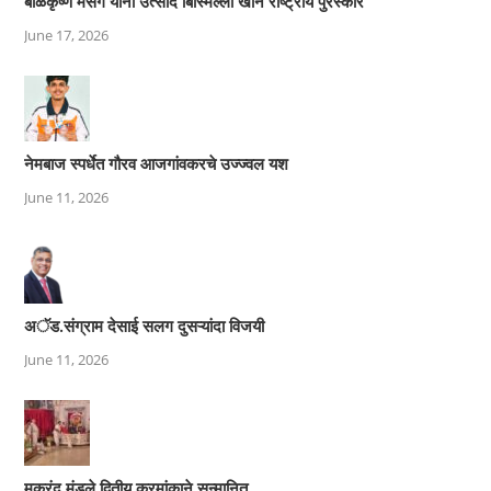
बाळकृष्ण मसगे यांना उत्साद बिस्मिल्ला खान राष्ट्रीय पुरस्कार
June 17, 2026
नेमबाज स्पर्धेत गौरव आजगांवकरचे उज्ज्वल यश
June 11, 2026
अॅड.संग्राम देसाई सलग दुसऱ्यांदा विजयी
June 11, 2026
मकरंद मुंडले द्वितीय क्रमांकाने सन्मानित