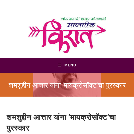
Skip
to
content
MENU
शमशुद्दीन आत्तार यांना ‘मायक्रोसॉक्ट‘चा पुरस्कार
शमशुद्दीन आत्तार यांना ‘मायक्रोसॉक्ट‘चा
पुरस्कार