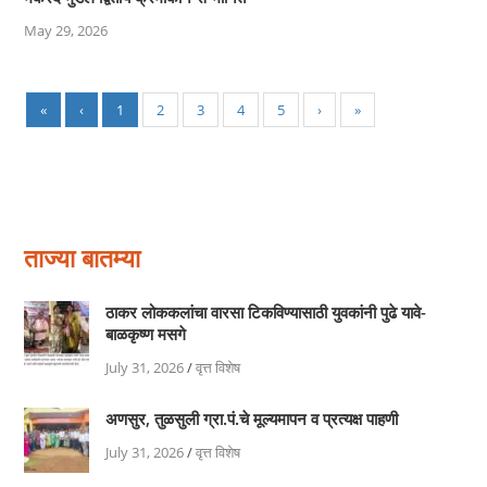
May 29, 2026
«
‹
1
2
3
4
5
›
»
ताज्या बातम्या
ठाकर लोककलांचा वारसा टिकविण्यासाठी युवकांनी पुढे यावे-
बाळकृष्ण मसगे
July 31, 2026
/
वृत्त विशेष
अणसुर, तुळसुली ग्रा.पं.चे मूल्यमापन व प्रत्यक्ष पाहणी
July 31, 2026
/
वृत्त विशेष