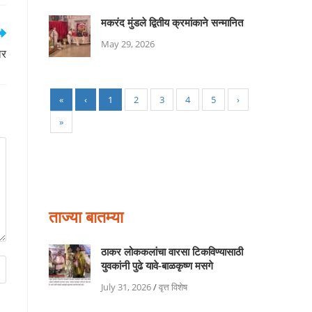
मकरंद मुंडले द्वितीय क्रमांकाने सन्मानित
May 29, 2026
ार
«
‹
1
2
3
4
5
›
»
ताज्या बातम्या
ठाकर लोककलांचा वारसा टिकविण्यासाठी
युवकांनी पुढे यावे-बाळकृष्ण मसगे
July 31, 2026
/
वृत्त विशेष