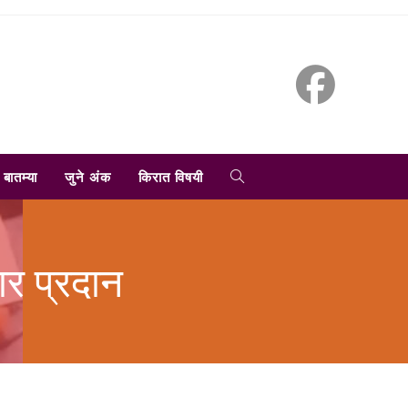
TOGGLE
बातम्या
जुने अंक
किरात विषयी
WEBSITE
ार प्रदान
SEARCH