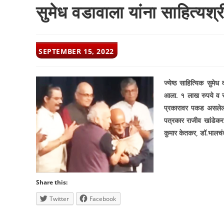
सुमेध वडावाला यांना साहित्यश्र
POST
SEPTEMBER 15, 2022
PUBLISHED:
ज्येष्ठ साहित्यिक सुमेध
आला. १ लाख रुपये व सन
प्रकारावर पकड असलेल्य
पत्रकार राजीव खांडेकर य
कुमार केतकर
,
डॉ.भालचंद
Share this:
Twitter
Facebook