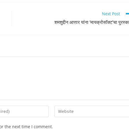
Next Post
शमशुद्दीन आत्तार यांना ‘मायक्रोसॉक्ट‘चा पुरस्क
Enter
your
website
or the next time I comment.