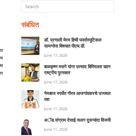
संबंधित
डॉ. प्रणाली येरम हिची फार्मास्युटिकल
सायन्सेस विषयात पीएच.डी.
ात
June 17, 2026
मय
्ठ
बाळकृष्ण मसगे यांना उत्साद बिस्मिल्ला खान
राष्ट्रीय पुरस्कार
ार
June 17, 2026
नेमबाज स्पर्धेत गौरव आजगांवकरचे उज्ज्वल
यश
June 11, 2026
अॅड.संग्राम देसाई सलग दुसऱ्यांदा विजयी
June 11, 2026