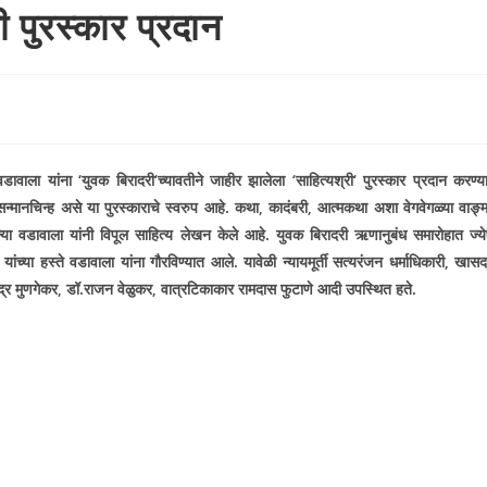
ी पुरस्कार प्रदान
 वडावाला यांना
‘
युवक बिरादरी
‘
च्यावतीने जाहीर झालेला
‘
साहित्यश्री
‘
पुरस्कार प्रदान करण्य
्मानचिन्ह असे या पुरस्काराचे स्वरुप आहे. कथा
,
कादंबरी
,
आत्मकथा अशा वेगवेगळ्या वाङ्
ा वडावाला यांनी विपूल साहित्य लेखन केले आहे. युवक बिरादरी ऋणानुबंध समारोहात ज्येष
ांच्या हस्ते वडावाला यांना गौरविण्यात आले. यावेळी न्यायमूर्ती सत्यरंजन धर्माधिकारी
,
खासद
्र मुणगेकर
,
डॉ.राजन वेळुकर
,
वात्रटिकाकार रामदास फुटाणे आदी उपस्थित हते.