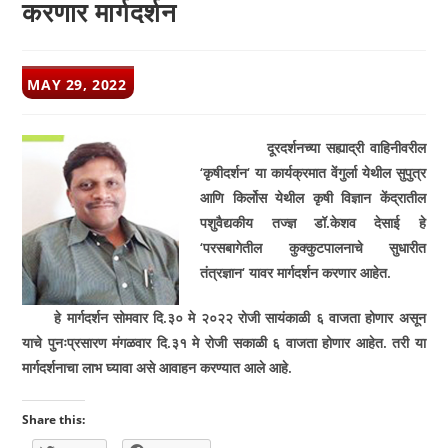
करणार मार्गदर्शन
POST
MAY 29, 2022
PUBLISHED:
दूरदर्शनच्या सह्याद्री वाहिनीवरील
‘
कृषीदर्शन
‘
या कार्यक्रमात वेंगुर्ला येथील सुपुत्र
आणि किर्लोस येथील कृषी विज्ञान केंद्रातील
पशुवैद्यकीय तज्ज्ञ डॉ.केशव देसाई हे
‘
परसबागेतील कुक्कुटपालनाचे सुधारीत
तंत्रज्ञान
‘
यावर मार्गदर्शन करणार आहेत.
हे मार्गदर्शन सोमवार दि.३० मे २०२२ रोजी सायंकाळी ६ वाजता होणार असून
याचे पुनःप्रसारण मंगळवार दि.३१ मे रोजी सकाळी ६ वाजता होणार आहेत. तरी या
मार्गदर्शनाचा लाभ घ्यावा असे आवाहन करण्यात आले आहे.
Share this: