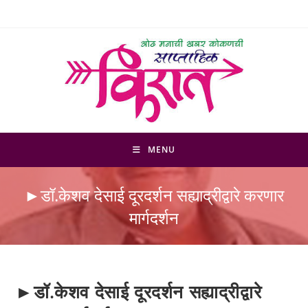
Skip
to
content
MENU
►डॉ.केशव देसाई दूरदर्शन सह्याद्रीद्वारे करणार
मार्गदर्शन
►डॉ.केशव देसाई दूरदर्शन सह्याद्रीद्वारे