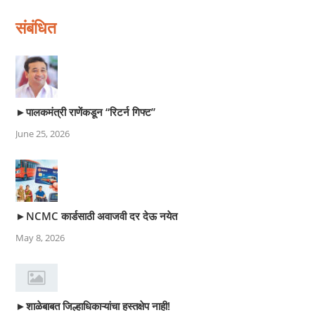
संबंधित
►पालकमंत्री राणेंकडून “रिटर्न गिफ्ट”
June 25, 2026
►NCMC कार्डसाठी अवाजवी दर देऊ नयेत
May 8, 2026
►शाळेबाबत जिल्हाधिकाऱ्यांचा हस्तक्षेप नाही!