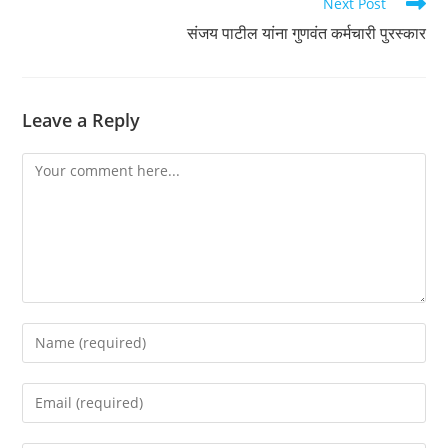
Next Post
संजय पाटील यांना गुणवंत कर्मचारी पुरस्कार
Leave a Reply
Comment
Enter
your
name
Enter
or
your
username
email